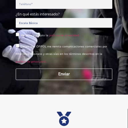
¿En qué estás interesado?
He leído y acepto la
política de privacidad.
Deseo que OFIPOL me remita comunicaciones comerciales por
WhatsApp Business y otras vías en los términos descritos en la
política de privacidad.
Enviar