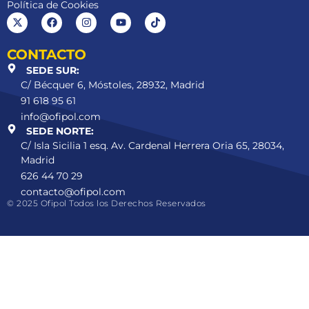
Política de Cookies
CONTACTO
SEDE SUR:
C/ Bécquer 6, Móstoles, 28932, Madrid
91 618 95 61
info@ofipol.com
SEDE NORTE:
C/ Isla Sicilia 1 esq. Av. Cardenal Herrera Oria 65, 28034,
Madrid
626 44 70 29
contacto@ofipol.com
© 2025 Ofipol Todos los Derechos Reservados