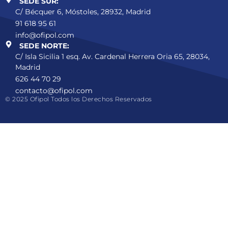
SEDE SUR:
C/ Bécquer 6, Móstoles, 28932, Madrid
91 618 95 61
info@ofipol.com
SEDE NORTE:
C/ Isla Sicilia 1 esq. Av. Cardenal Herrera Oria 65, 28034,
Madrid
626 44 70 29
contacto@ofipol.com
© 2025 Ofipol Todos los Derechos Reservados