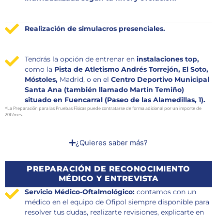
Realización de simulacros presenciales.
Tendrás la opción de entrenar en
instalaciones top,
como la
Pista de Atletismo Andrés Torrejón, El Soto,
Móstoles,
Madrid, o en el
Centro Deportivo Municipal
Santa Ana (también llamado Martín Temiño)
situado en Fuencarral (Paseo de las Alamedillas, 1).
*La Preparación para las Pruebas Físicas puede contratarse de forma adicional por un importe de
20€/mes.
¿Quieres saber más?
PREPARACIÓN DE RECONOCIMIENTO
MÉDICO Y ENTREVISTA
Servicio Médico-Oftalmológico:
contamos con un
médico en el equipo de Ofipol siempre disponible para
resolver tus dudas, realizarte revisiones, explicarte en