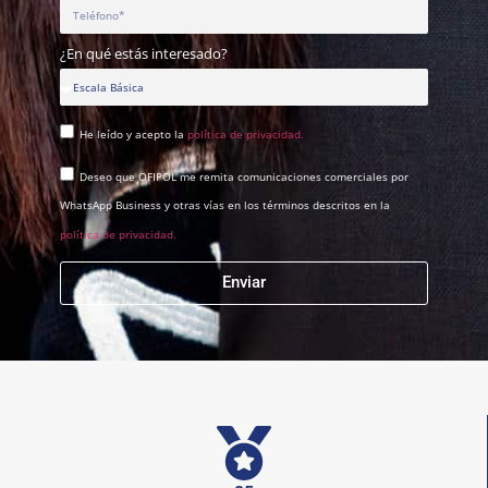
¿En qué estás interesado?
He leído y acepto la
política de privacidad.
Deseo que OFIPOL me remita comunicaciones comerciales por
WhatsApp Business y otras vías en los términos descritos en la
política de privacidad.
Enviar