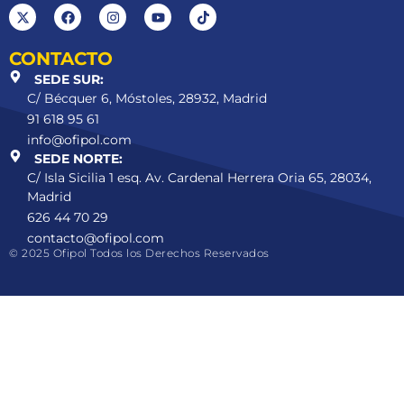
CONTACTO
SEDE SUR:
C/ Bécquer 6, Móstoles, 28932, Madrid
91 618 95 61
info@ofipol.com
SEDE NORTE:
C/ Isla Sicilia 1 esq. Av. Cardenal Herrera Oria 65, 28034,
Madrid
626 44 70 29
contacto@ofipol.com
© 2025 Ofipol Todos los Derechos Reservados