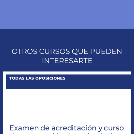
OTROS CURSOS QUE PUEDEN
INTERESARTE
TODAS LAS OPOSICIONES
PROMO
3
Examen de acreditación y curso