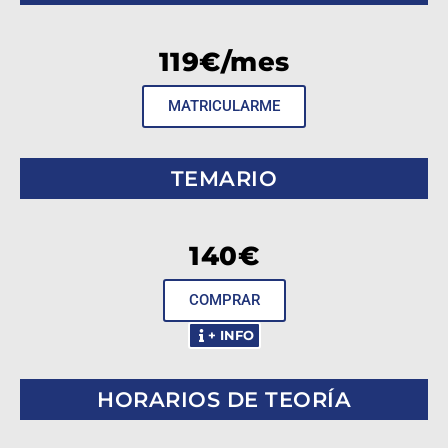
119€/mes
MATRICULARME
TEMARIO
140€
COMPRAR
+ INFO
HORARIOS DE TEORÍA