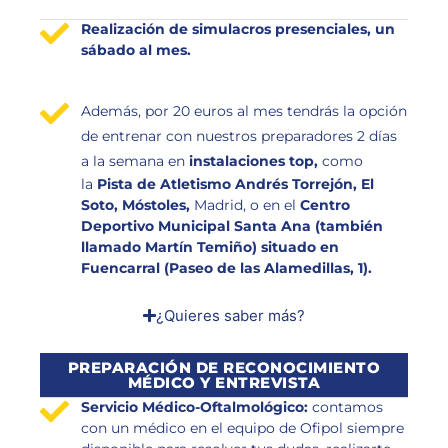
Realización de simulacros presenciales, un
sábado al mes.
Además, por 20 euros al mes tendrás la opción
de entrenar con nuestros preparadores 2 días
a la semana
en
instalaciones top,
como
la
Pista de Atletismo Andrés Torrejón, El
Soto, Móstoles,
Madrid, o en el
Centro
Deportivo Municipal Santa Ana (también
llamado Martín Temiño) situado en
Fuencarral (Paseo de las Alamedillas, 1).
¿Quieres saber más?
PREPARACIÓN DE RECONOCIMIENTO
MÉDICO Y ENTREVISTA
Servicio Médico-Oftalmológico:
contamos
con un médico en el equipo de Ofipol siempre