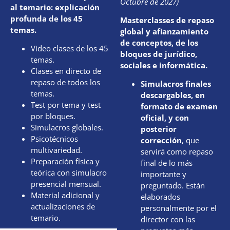
Octubre de 2027)
al temario: explicación
profunda de los 45
Masterclasses de repaso
temas.
global y afianzamiento
de conceptos, de los
Video clases de los 45
bloques de jurídico,
temas.
sociales e informática.
Clases en directo de
repaso de todos los
Simulacros finales
temas.
descargables, en
Test por tema y test
formato de examen
por bloques.
oficial, y con
Simulacros globales.
posterior
Psicotécnicos
corrección
, que
multivariedad.
servirá como repaso
Preparación física y
final de lo más
teórica con simulacro
importante y
presencial mensual.
preguntado. Están
Material adicional y
elaborados
actualizaciones de
personalmente por el
temario.
director con las