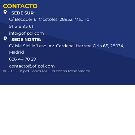
CONTACTO
SEDE SUR:
C/ Bécquer 6, Móstoles, 28932, Madrid
91 618 95 61
info@ofipol.com
SEDE NORTE:
C/ Isla Sicilia 1 esq. Av. Cardenal Herrera Oria 65, 28034,
Madrid
626 44 70 29
contacto@ofipol.com
© 2025 Ofipol Todos los Derechos Reservados