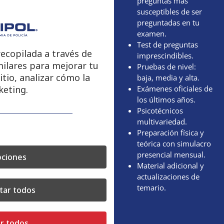
preguntas más
susceptibles de ser
preguntadas en tu
examen.
Test de preguntas
ecopilada a través de
imprescindibles.
milares para mejorar tu
Pruebas de nivel:
itio, analizar cómo la
baja, media y alta.
keting.
Exámenes oficiales de
los últimos años.
Psicotécnicos
multivariedad.
Preparación física y
teórica con simulacro
presencial mensual.
ciones
Material adicional y
actualizaciones de
temario.
tar todos
r todos