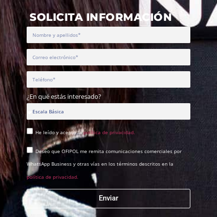
SOLICITA INFORMACIÓN
¿En qué estás interesado?
He leído y acepto la
política de privacidad.
Deseo que OFIPOL me remita comunicaciones comerciales por
WhatsApp Business y otras vías en los términos descritos en la
política de privacidad.
Enviar