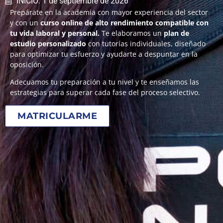
INICIO: 1 de septiembre de 2026
Prepárate en la academia con mayor experiencia del sector
y con un
curso online de alto rendimiento compatible con
tu vida laboral y personal.
Te elaboramos un
plan de
estudio personalizado
con tutorías individuales, diseñado
para optimizar tu esfuerzo y ayudarte a despuntar en la
oposición.
Adecuamos tu preparación a tu nivel y te enseñamos las
estrategias para superar cada fase del proceso selectivo.
MATRICULARME