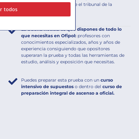
bien tu caso práctico ante el tribunal de la
r todos
oposición, etc.
La buena noticia es que dispones de todo lo
que necesitas en Ofipol:
profesores con
conocimientos especializados, años y años de
experiencia consiguiendo que opositores
superaran la prueba y todas las herramientas de
estudio, análisis y exposición que necesitas.
Puedes preparar esta prueba con un
curso
intensivo de supuestos
o dentro del
curso de
preparación integral de ascenso a oficial.