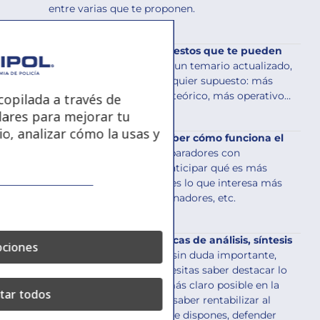
entre varias que te proponen.
Hay (casi) infinitos supuestos que te pueden
proponer:
no se trata de un temario actualizado,
sino que puede caer cualquier supuesto: más
actual, más clásico, más teórico, más operativo…
opilada a través de
lares para mejorar tu
io, analizar cómo la usas y
Por eso, es necesario saber cómo funciona el
tribunal
, contar con preparadores con
experiencia, que sepan anticipar qué es más
probable que caiga, qué es lo que interesa más
últimamente a los examinadores, etc.
Necesitas conocer técnicas de análisis, síntesis
ciones
y exposición:
aunque es sin duda importante,
“empollar” no basta. Necesitas saber destacar lo
más importante, ser lo más claro posible en la
tar todos
exposición de tu trabajo, saber rentabilizar al
máximo el tiempo del que dispones, defender