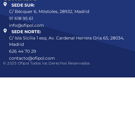
SEDE SUR:
C/ Bécquer 6, Móstoles, 28932, Madrid
91 618 95 61
info@ofipol.com
SEDE NORTE:
C/ Isla Sicilia 1 esq. Av. Cardenal Herrera Oria 65, 28034,
Madrid
626 44 70 29
contacto@ofipol.com
© 2025 Ofipol Todos los Derechos Reservados