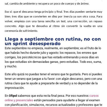
sal, cambia de ambiente y recupera un poco de cuerpo y de ánimo.
Eso sí: que el descanso tenga principio y final. Tres días pueden sentarte muy
bien; tres días que se convierten en diez por inercia ya son otra cosa. Para
volver, empieza con una tarea sencilla: un test, una corrección, un repaso
concreto. Algo que te devuelva al ritmo sin convertir la vuelta en una
ceremonia de sufrimiento.
Llega a septiembre con rutina, no con
un sprint desesperado
Este septiembre no empieza, realmente, en septiembre; es el fruto de lo
que habrás hecho durante julio y agosto: los repasos, los errores que
corriges, los psicotécnicos que has estado entrenando y esos días en
los que estudias sin demasiadas ganas, pero estudias. Todo eso, suma,
y mucho.
Este año quizá no puedas tener el verano que te gustaría. Pero sí puedes
tener un verano que juegue a tu favor: con algún descanso, pero con una
rutina clara que te ayude a prepararte de verdad y a no depender de la
improvisación.
En
Ofipol
sabemos que esta recta final pesa. Por eso nuestros
cursos
online y presenciales
están pensados para ayudarte a llegar al examen
con planificación, simulacros, recursos actualizados y profesores que te