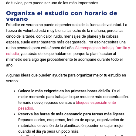
de tu vida, pero puede ser uno de los más importantes.
Organiza el estudio con horario de
verano
Estudiar en verano no puede depender solo de la fuerza de voluntad. La
fuerza de voluntad está muy bien a las ocho de la mañana, pero a las
cinco de la tarde, con calor, ruido, mensajes de planes y la cabeza
espesa, suele estar bastante más desgastada. Por eso necesitas una
rutina pensada para esta época del año.
Si compaginas trabajo, familia y
estudio
, ya sabrás de lo que hablamos, porque la planificación al
milímetro será algo que probablemente te acompañe durante todo el
año.
Algunas ideas que pueden ayudarte para organizar mejor tu estudio en
verano:
Coloca lo más exigente en las primeras horas del día.
Es el
mejor momento para trabajar lo que requiere más concentración:
temario nuevo, repasos densos o
bloques especialmente
pesados.
Reserva las horas de más cansancio para tareas más ligeras.
Repasos cortos, esquemas, lectura de apoyo, organización de
materiales o revisión de la planificación pueden encajar mejor
cuando el día ya pesa un poco más.