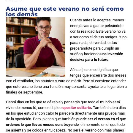
Asume que este verano no será como
los demás
Cuanto antes lo aceptes, menos
energía vas a gastar peleándote
con la realidad. Este verano no va
a ser como el de tus amigos. Y no
pasa nada, de verdad: estás
preparándote para cumplir un
sueño y haciendo
una inversión
decisiva para tu futuro.
Aún así, eso no significa que
tengas que encerrarte dos meses
con el ventilador, los apuntes y cara de mártir. Pero sí conviene entender
que este verano tiene una función muy concreta: ayudarte a llegar bien a
finales de septiembre.
Habrá días en los que te dé rabia y pensarás que todo el mundo está
viviendo menos tú, como el típico
opositor solitario
.
También habrá días
en los que estudiar con calor te parecerá directamente una prueba más
de la oposición. Pero, piensa que también
puede ser el verano en el que
ordenes lo que llevas meses construyendo
, el momento en el que todo
se asienta y se coloca en tu cabeza. No será el verano con más planes