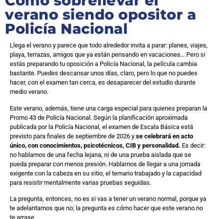
Cómo sobrellevar el
verano siendo opositor a
Policía Nacional
Llega el verano y parece que todo alrededor invita a parar: planes, viajes,
playa, terrazas, amigos que ya están pensando en vacaciones… Pero si
estás preparando tu oposición a Policía Nacional, la película cambia
bastante. Puedes descansar unos días, claro, pero lo que no puedes
hacer, con el examen tan cerca, es desaparecer del estudio durante
medio verano.
Este verano, además, tiene una carga especial para quienes preparan la
Promo 43 de Policía Nacional. Según la planificación aproximada
publicada por la Policía Nacional, el examen de Escala Básica está
previsto para finales de septiembre de 2026 y
se celebrará en acto
único, con conocimientos, psicotécnicos, CIB y personalidad.
Es decir:
no hablamos de una fecha lejana, ni de una prueba aislada que se
pueda preparar con menos presión. Hablamos de llegar a una jornada
exigente con la cabeza en su sitio, el temario trabajado y la capacidad
para resistir mentalmente varias pruebas seguidas.
La pregunta, entonces, no es si vas a tener un verano normal, porque ya
te adelantamos que no; la pregunta es cómo hacer que este verano no
te arrase.