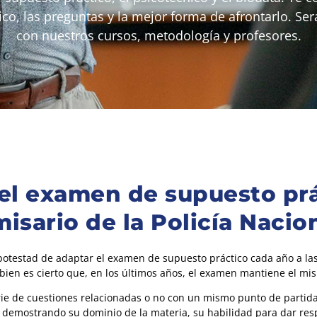
o, las preguntas y la mejor forma de afrontarlo. Será
con nuestros cursos, metodología y profesores.
el examen de supuesto prá
isario de la Policía Nacio
 potestad de adaptar el examen de supuesto práctico cada año a las
i bien es cierto que, en los últimos años, el examen mantiene el mi
rie de cuestiones relacionadas o no con un mismo punto de partid
s, demostrando su dominio de la materia, su habilidad para dar res