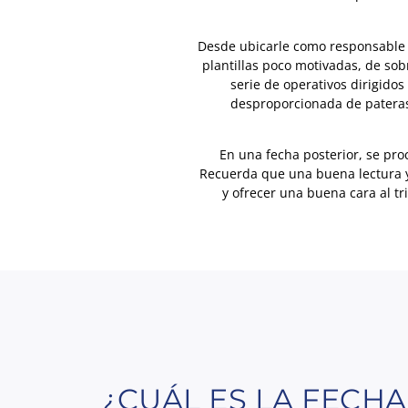
Desde ubicarle como responsable d
plantillas poco motivadas, de so
serie de operativos dirigido
desproporcionada de pateras 
En una fecha posterior, se pro
Recuerda que una buena lectura y
y ofrecer una buena cara al tr
¿CUÁL ES LA FECHA