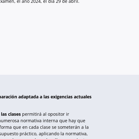
xamen, el año 2024, el día 29 de abril.
paración adaptada a las exigencias actuales
las clases
permitirá al opositor ir
numerosa normativa interna que hay que
 forma que en cada clase se someterán a la
supuesto práctico, aplicando la normativa,