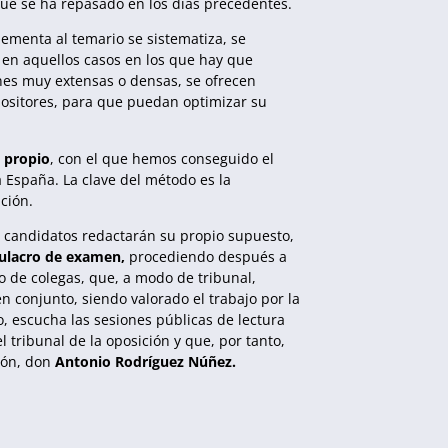
que se ha repasado en los días precedentes.
ementa al temario se sistematiza, se
 en aquellos casos en los que hay que
ones muy extensas o densas, se ofrecen
ositores, para que puedan optimizar su
 propio
, con el que hemos conseguido el
España. La clave del método es la
ción.
s candidatos redactarán su propio supuesto,
ulacro de examen,
procediendo después a
to de colegas, que, a modo de tribunal,
n conjunto, siendo valorado el trabajo por la
, escucha las sesiones públicas de lectura
l tribunal de la oposición y que, por tanto,
ión, don
Antonio Rodríguez Núñez.