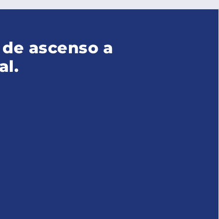
 de ascenso a
al.