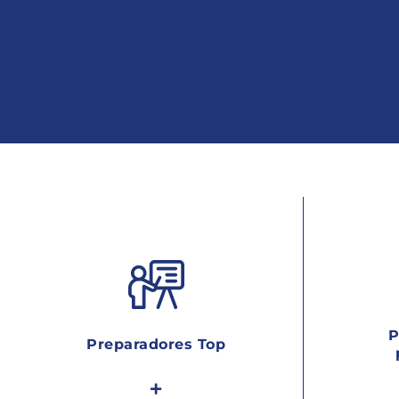
P
Preparadores Top
+