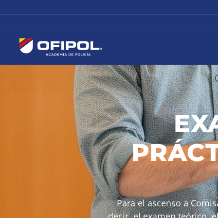
EX
PRÁCT
Para el ascenso a Comisa
decir, el examen teórico, e