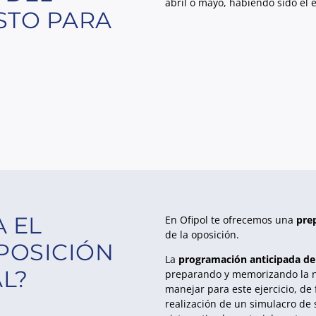
abril o mayo, habiendo sido el e
STO PARA
 EL
En Ofipol te ofrecemos una
pre
de la oposición.
POSICIÓN
La
programación anticipada de 
L?
preparando y memorizando la 
manejar para este ejercicio, de
realización de un simulacro de 