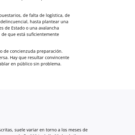
starios, de falta de logística, de
delincuencial, hasta plantear una
fes de Estado o una avalancha
l de que está suficientemente
to de concienzuda preparación.
rsa. Hay que resultar convincente
hablar en público sin problema.
critas, suele variar en torno a los meses de