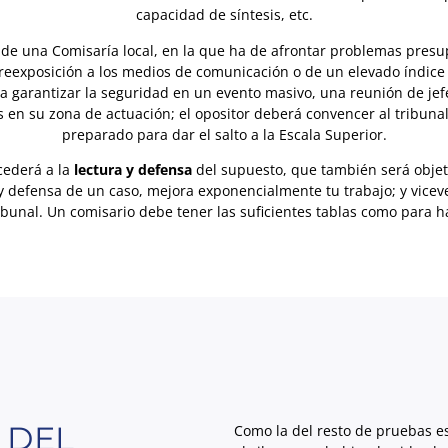
capacidad de síntesis, etc.
e una Comisaría local, en la que ha de afrontar problemas presupue
breexposición a los medios de comunicación o de un elevado índice 
s a garantizar la seguridad en un evento masivo, una reunión de je
en su zona de actuación; el opositor deberá convencer al tribuna
preparado para dar el salto a la Escala Superior.
cederá a la
lectura y defensa
del supuesto, que también será obje
 defensa de un caso, mejora exponencialmente tu trabajo; y viceve
ibunal. Un comisario debe tener las suficientes tablas como para 
 DEL
Como la del resto de pruebas es