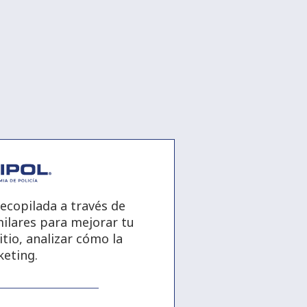
ecopilada a través de
milares para mejorar tu
tio, analizar cómo la
keting.