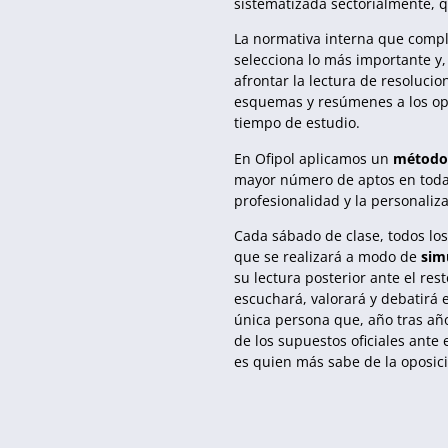
sistematizada sectorialmente, 
La normativa interna que compl
selecciona lo más importante y,
afrontar la lectura de resoluci
esquemas y resúmenes a los op
tiempo de estudio.
En Ofipol aplicamos un
método
mayor número de aptos en toda 
profesionalidad y la personaliza
Cada sábado de clase, todos lo
que se realizará a modo de
sim
su lectura posterior ante el res
escuchará, valorará y debatirá e
única persona que, año tras año
de los supuestos oficiales ante e
es quien más sabe de la oposic