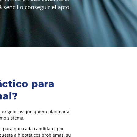
 sencillo conseguir el apto
ctico para
nal?
 exigencias que quiera plantear al
smo sistema.
a, para que cada candidato, por
puesta a hipotéticos problemas, su