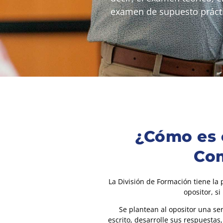
examen de supuesto práctic
¿Cómo es 
Com
La División de Formación tiene la
opositor, s
Se plantean al opositor una se
escrito, desarrolle sus respuesta