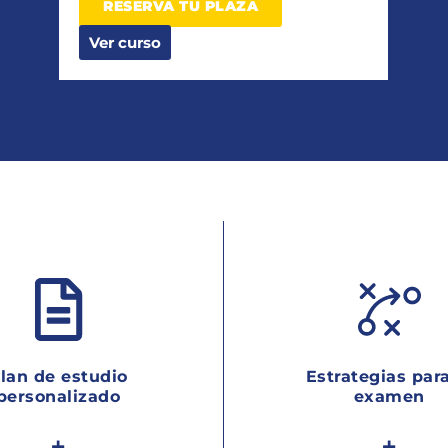
RESERVA TU PLAZA
Ver curso
lan de estudio
Estrategias para
personalizado
examen
+
+