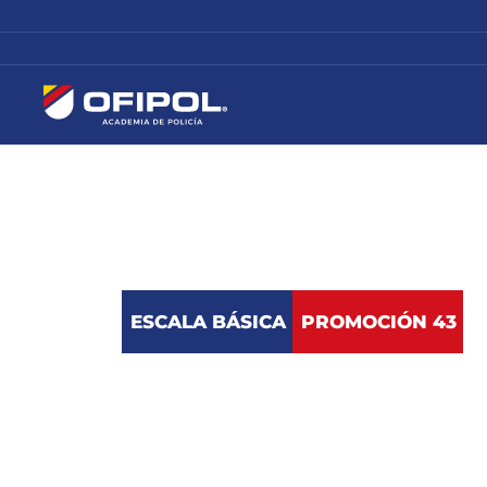
OPOSICIÓN POLICÍA
NACIONAL
ESCALA BÁSICA
PROMOCIÓN 43
CURSO DES
43