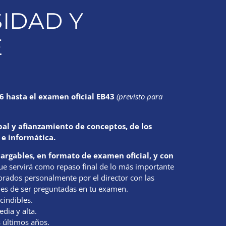
IDAD Y
E
6 hasta el examen oficial EB43
(
previsto para
bal y afianzamiento de conceptos, de los
 e informática.
cargables, en formato de examen oficial, y con
que servirá como repaso final de lo más importante
orados personalmente por el director con las
les de ser preguntadas en tu examen.
cindibles.
dia y alta.
s últimos años.