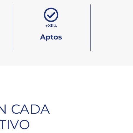
+80%
Aptos
N CADA
TIVO