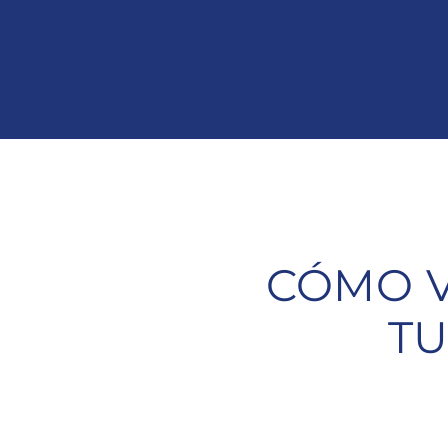
CÓMO V
TU