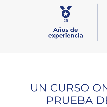
25
Años de
experiencia
UN CURSO O
PRUEBA D