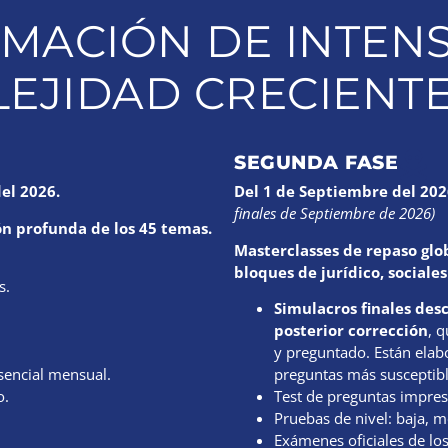
MACIÓN DE INTENS
EJIDAD CRECIENT
SEGUNDA FASE
el 2026.
Del 1 de Septiembre del 202
finales de Septiembre de 2026)
ón profunda de los 45 temas.
Masterclasses de repaso glo
bloques de jurídico, sociales
s.
Simulacros finales des
posterior corrección
, 
y preguntado. Están elab
esencial mensual.
preguntas más susceptib
o.
Test de preguntas impres
Pruebas de nivel: baja, me
Exámenes oficiales de lo