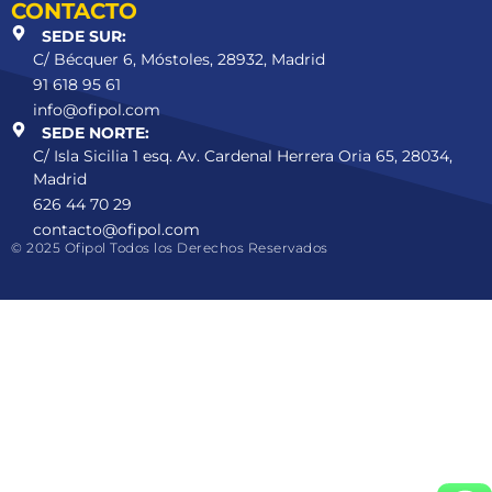
CONTACTO
SEDE SUR:
C/ Bécquer 6, Móstoles, 28932, Madrid
91 618 95 61
info@ofipol.com
SEDE NORTE:
C/ Isla Sicilia 1 esq. Av. Cardenal Herrera Oria 65, 28034,
Madrid
626 44 70 29
contacto@ofipol.com
© 2025 Ofipol Todos los Derechos Reservados