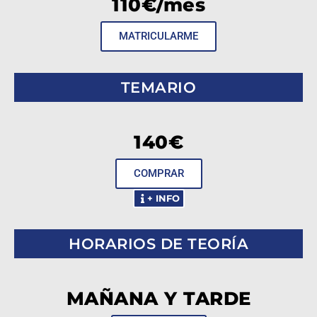
110€/mes
MATRICULARME
TEMARIO
140€
COMPRAR
+ INFO
HORARIOS DE TEORÍA
MAÑANA Y TARDE