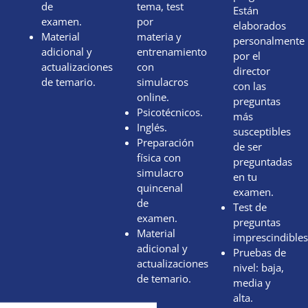
de
tema, test
Están
examen.
por
elaborados
Material
materia y
personalmente
adicional y
entrenamiento
por el
actualizaciones
con
director
de temario.
simulacros
con las
online.
preguntas
Psicotécnicos.
más
Inglés.
susceptibles
Preparación
de ser
física con
preguntadas
simulacro
en tu
quincenal
examen.
de
Test de
examen.
preguntas
Material
imprescindibles
adicional y
Pruebas de
actualizaciones
nivel: baja,
de temario.
media y
alta.