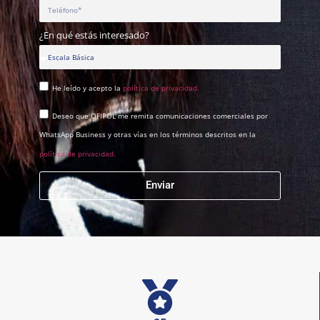
¿En qué estás interesado?
He leído y acepto la
política de privacidad.
Deseo que OFIPOL me remita comunicaciones comerciales por
WhatsApp Business y otras vías en los términos descritos en la
política de privacidad.
Enviar